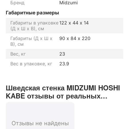
Бренд
Midzumi
Габаритные размеры
Габариты в упаковке
122 х 44 х 14
(Д х Ш х В), см
Габариты (Д х Ш х
90 х 84 х 220
В), см
Вес, кг
23
Вес в упаковке, кг
23.9
Шведская стенка MIDZUMI HOSHI
KABE отзывы от реальных
покупателей нашего интернет-
магазина
Отзывы не найдены