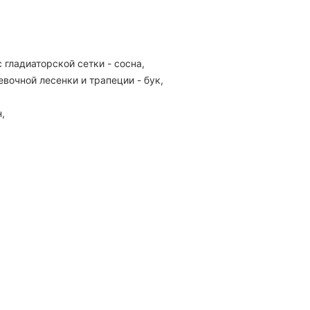
 гладиаторской сетки - сосна,
вочной лесенки и трапеции - бук,
,