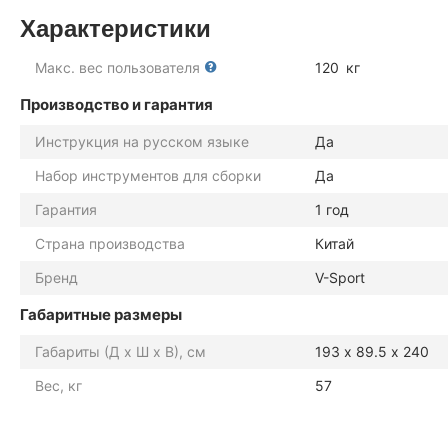
Характеристики
Макс. вес пользователя
120
кг
Производство и гарантия
Инструкция на русском языке
Да
Набор инструментов для сборки
Да
Гарантия
1 год
Страна производства
Китай
Бренд
V-Sport
Габаритные размеры
Габариты (Д х Ш х В), см
193 х 89.5 х 240
Вес, кг
57