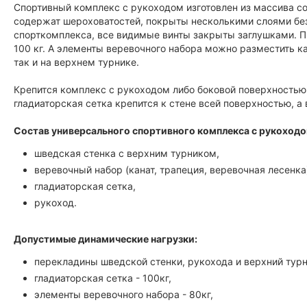
Спортивный комплекс с рукоходом изготовлен из массива со
содержат шероховатостей, покрыты несколькими слоями безо
спорткомплекса, все видимые винты закрыты заглушками. 
100 кг. А элементы веревочного набора можно разместить к
так и на верхнем турнике.
Крепится комплекс с рукоходом либо боковой поверхностью 
гладиаторская сетка крепится к стене всей поверхностью, а
Состав универсального спортивного комплекса с рукоходо
шведская стенка с верхним турником,
веревочный набор (канат, трапеция, веревочная лесенка
гладиаторская сетка,
рукоход.
Допустимые динамические нагрузки:
перекладины шведской стенки, рукохода и верхний турни
гладиаторская сетка - 100кг,
элементы веревочного набора - 80кг,