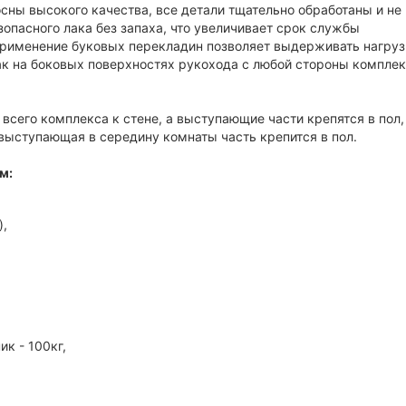
сны высокого качества, все детали тщательно обработаны и не
пасного лака без запаха, что увеличивает срок службы
Применение буковых перекладин позволяет выдерживать нагруз
ак на боковых поверхностях рукохода с любой стороны комплек
всего комплекса к стене, а выступающие части крепятся в пол,
 выступающая в середину комнаты часть крепится в пол.
м:
),
к - 100кг,