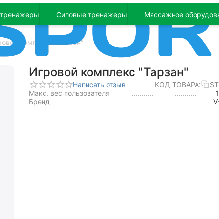
отренажеры
Силовые тренажеры
Массажное оборудов
ровой комплекс "Тарзан"
Игровой комплекс "Тарзан"
Написать отзыв
КОД ТОВАРА:
ST
Макс. вес пользователя
Бренд
V