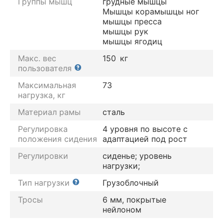
Группы мышц
грудные мышцы
Мышцы кора
мышцы ног
мышцы пресса
мышцы рук
мышцы ягодиц
Макс. вес
150
кг
пользователя
Максимальная
73
нагрузка, кг
Материал рамы
сталь
Регулировка
4 уровня по высоте с
положения сидения
адаптацией под рост
Регулировки
сиденье; уровень
нагрузки;
Тип нагрузки
Грузоблочный
Тросы
6 мм, покрытые
нейлоном