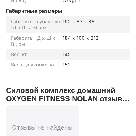
Бренд
Oxygen
Габаритные размеры
Габариты в упаковке
192 х 63 x 86
(Д х Ш х В), см
Габариты (Д х Ш х
184 х 100 x 212
В), см
Вес, кг
145
Вес в упаковке, кг
152
Силовой комплекс домашний
OXYGEN FITNESS NOLAN отзывы
от реальных покупателей нашего
интернет-магазина
Отзывы не найдены