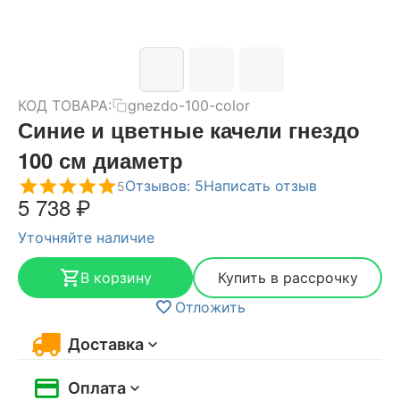
КОД ТОВАРА:
gnezdo-100-color
Синие и цветные качели гнездо
100 см диаметр
Отзывов: 5
Написать отзыв
5
5 738
₽
Уточняйте наличие
В корзину
Купить в рассрочку
Отложить
Доставка
Оплата