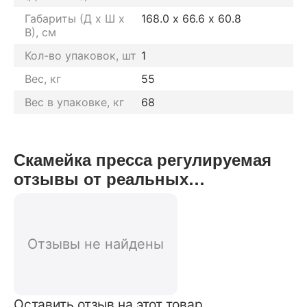
Габариты (Д х Ш х
168.0 х 66.6 х 60.8
В), см
Кол-во упаковок, шт
1
Вес, кг
55
Вес в упаковке, кг
68
Скамейка пресса регулируемая
отзывы от реальных
покупателей нашего интернет-
магазина
Отзывы не найдены
Оставить отзыв на этот товар