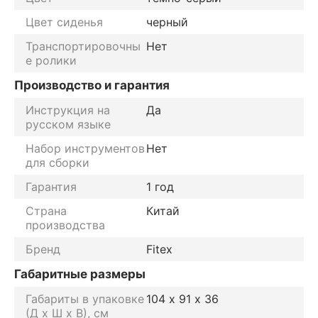
Цвет сиденья
черный
Транспортировочны
Нет
е ролики
Производство и гарантия
Инструкция на
Да
русском языке
Набор инструментов
Нет
для сборки
Гарантия
1 год
Страна
Китай
производства
Бренд
Fitex
Габаритные размеры
Габариты в упаковке
104 х 91 х 36
(Д х Ш х В), см