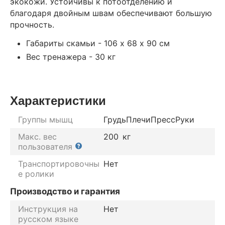
экокожи. Устойчивы к потоотделению и
благодаря двойным швам обеспечивают большую
прочность.
Габариты скамьи - 106 х 68 х 90 см
Вес тренажера - 30 кг
Характеристики
Группы мышц
Грудь
Плечи
Пресс
Руки
Макс. вес
200
кг
пользователя
Транспортировочны
Нет
е ролики
Производство и гарантия
Инструкция на
Нет
русском языке