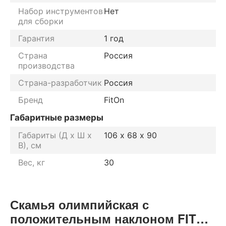
Набор инструментов
Нет
для сборки
Гарантия
1 год
Страна
Россия
производства
Страна-разработчик
Россия
Бренд
FitOn
Габаритные размеры
Габариты (Д х Ш х
106 х 68 х 90
В), см
Вес, кг
30
Скамья олимпийская с
положительным наклоном FITON