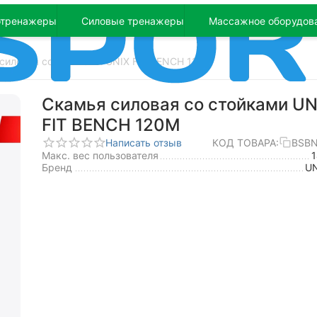
отренажеры
Силовые тренажеры
Массажное оборудов
силовая со стойками UNIX FIT BENCH 120M
Скамья силовая со стойками UN
FIT BENCH 120M
Написать отзыв
КОД ТОВАРА:
BSB
Макс. вес пользователя
Бренд
UN