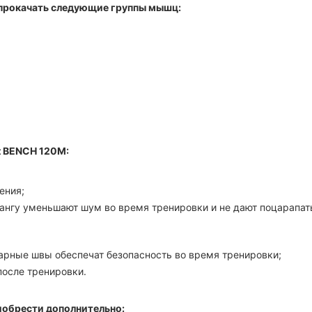
 прокачать следующие группы мышц:
t BENCH 120M:
ения;
ангу уменьшают шум во время тренировки и не дают поцарапат
арные швы обеспечат безопасность во время тренировки;
после тренировки.
иобрести дополнительно: