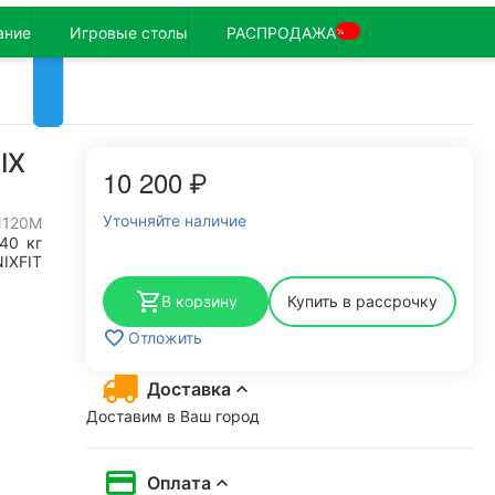
ание
Игровые столы
РАСПРОДАЖА
%
IX
10 200
₽
Уточняйте наличие
N120M
140
кг
IXFIT
В корзину
Купить в рассрочку
Отложить
Доставка
Доставим в Ваш город
Оплата