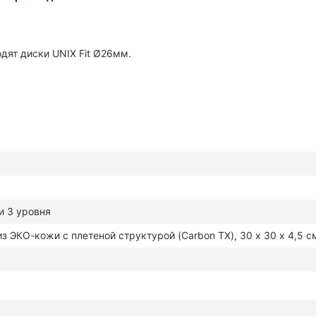
дят диски UNIX Fit Ø26мм.
и 3 уровня
з ЭКО-кожи с плетеной структурой (Carbon TX), 30 х 30 х 4,5 с