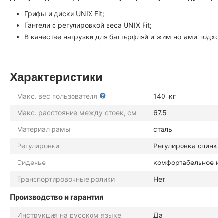
Грифы и диски UNIX Fit;
Гантели с регулировкой веса UNIX Fit;
В качестве нагрузки для баттерфляй и жим ногами подхо
Характеристики
Макс. вес пользователя
140
кг
Макс. расстояние между стоек, см
67.5
Материал рамы
сталь
Регулировки
Регулировка спинк
Сиденье
комфортабельное и
Транспортировочные ролики
Нет
Производство и гарантия
Инструкция на русском языке
Да