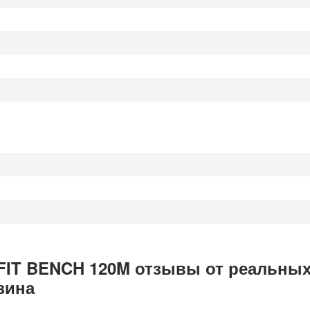
 FIT BENCH 120M отзывы от реальны
зина