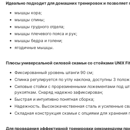
Идеально подходит для домашних тренировок и позволяет
мышцы кора;
мышцы спины;
мышцы грудного отдела;
мышцы плечевого пояса и рук;
мышцы бедра и голени;
ягодичные мышцы.
Плюсы универсальной силовой скамьи со стойками UNIX Fi
Фиксированный уровень штанги 90 см;
Спинка регулируется по углу наклона, доступны 3 полож
Силовые стойки с прорезиненными ложементами под шт
рукояткам. Снаряд надежно зафиксирован;
Быстрая и интуитивно понятная сборка;
Надежность. Высококачественная сталь и усиленные св
Складная конструкция скамьи с опциями для хранения 
Для проведения эффективной тренировки рекомендуем пр