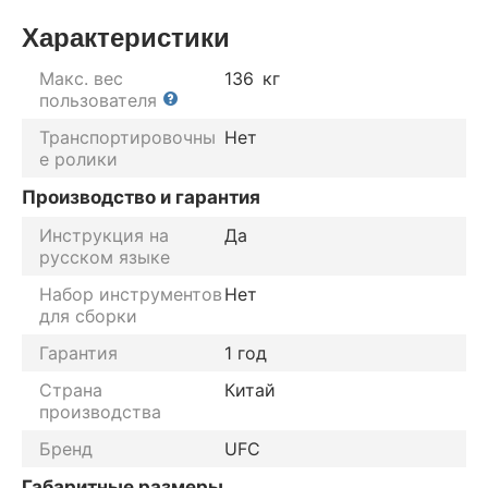
Характеристики
Макс. вес
136
кг
пользователя
Транспортировочны
Нет
е ролики
Производство и гарантия
Инструкция на
Да
русском языке
Набор инструментов
Нет
для сборки
Гарантия
1 год
Страна
Китай
производства
Бренд
UFC
Габаритные размеры