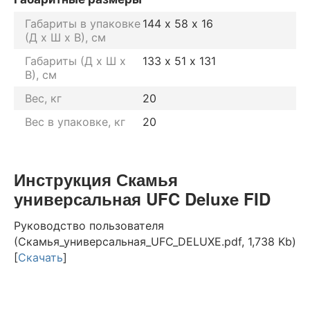
Габариты в упаковке
144 х 58 х 16
(Д х Ш х В), см
Габариты (Д х Ш х
133 х 51 х 131
В), см
Вес, кг
20
Вес в упаковке, кг
20
Инструкция Скамья
универсальная UFC Deluxe FID
Руководство пользователя
(Скамья_универсальная_UFC_DELUXE.pdf, 1,738 Kb)
[
Скачать
]