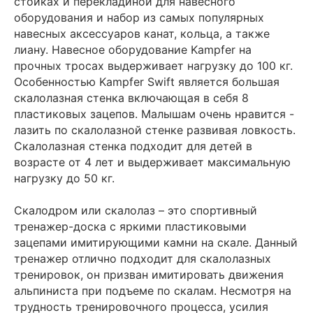
стойках и перекладиной для навесного
оборудования и набор из самых популярных
навесных аксессуаров канат, кольца, а также
лиану. Навесное оборудование Kampfer на
прочных тросах выдерживает нагрузку до 100 кг.
Особенностью Kampfer Swift является большая
скалолазная стенка включающая в себя 8
пластиковых зацепов. Малышам очень нравится -
лазить по скалолазной стенке развивая ловкость.
Скалолазная стенка подходит для детей в
возрасте от 4 лет и выдерживает максимальную
нагрузку до 50 кг.
Скалодром или скалолаз – это спортивный
тренажер-доска с яркими пластиковыми
зацепами имитирующими камни на скале. Данный
тренажер отлично подходит для скалолазных
тренировок, он призван имитировать движения
альпиниста при подъеме по скалам. Несмотря на
трудность тренировочного процесса, усилия