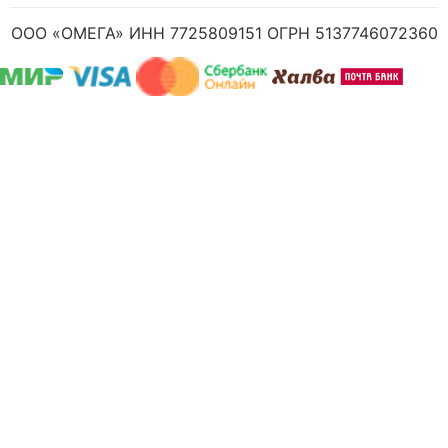
ООО «ОМЕГА» ИНН 7725809151 ОГРН 5137746072360