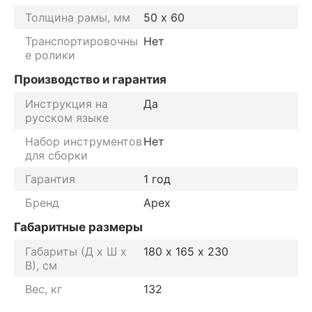
Толщина рамы, мм
50 х 60
Транспортировочны
Нет
е ролики
Производство и гарантия
Инструкция на
Да
русском языке
Набор инструментов
Нет
для сборки
Гарантия
1 год
Бренд
Apex
Габаритные размеры
Габариты (Д х Ш х
180 х 165 х 230
В), см
Вес, кг
132