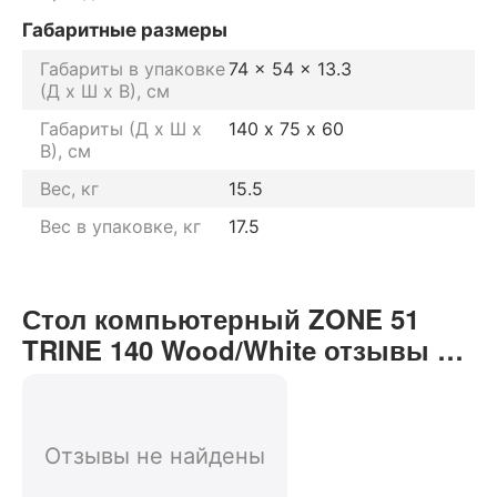
Габаритные размеры
Габариты в упаковке
74 x 54 x 13.3
(Д х Ш х В), см
Габариты (Д х Ш х
140 х 75 х 60
В), см
Вес, кг
15.5
Вес в упаковке, кг
17.5
Стол компьютерный ZONE 51
TRINE 140 Wood/White отзывы от
реальных покупателей нашего
интернет-магазина
Отзывы не найдены