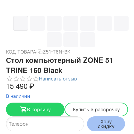
КОД ТОВАРА:
Z51-T6N-BK
Стол компьютерный ZONE 51
TRINE 160 Black
Написать отзыв
15 490
₽
В наличии
В корзину
Купить в рассрочку
Хочу
скидку