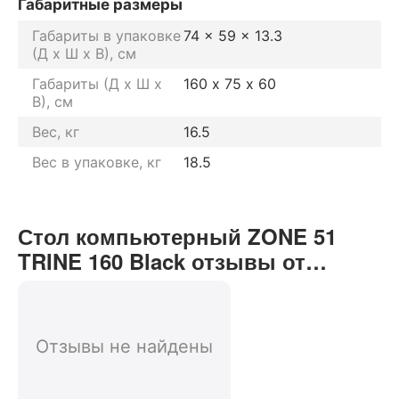
Габаритные размеры
Габариты в упаковке
74 x 59 x 13.3
(Д х Ш х В), см
Габариты (Д х Ш х
160 х 75 х 60
В), см
Вес, кг
16.5
Вес в упаковке, кг
18.5
Стол компьютерный ZONE 51
TRINE 160 Black отзывы от
реальных покупателей нашего
интернет-магазина
Отзывы не найдены