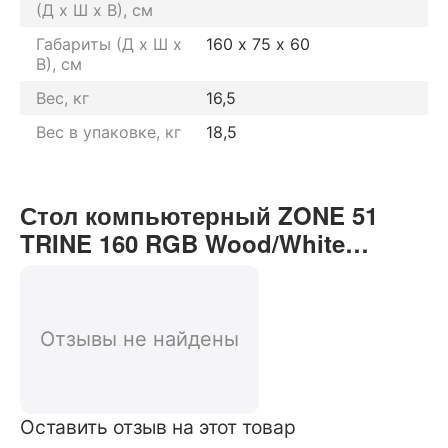
(Д х Ш х В), см
Габариты (Д х Ш х
160 х 75 х 60
В), см
Вес, кг
16,5
Вес в упаковке, кг
18,5
Стол компьютерный ZONE 51
TRINE 160 RGB Wood/White
отзывы от реальных
покупателей нашего интернет-
магазина
Отзывы не найдены
Оставить отзыв на этот товар