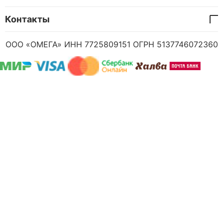
Контакты
ООО «ОМЕГА» ИНН 7725809151 ОГРН 5137746072360