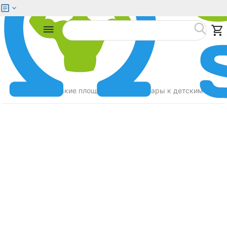
Меню
Найти
Главная
Детские площадки
Аксессуары к детским площ
/
/