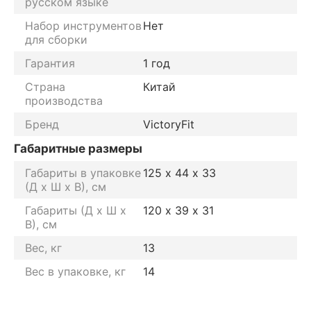
русском языке
Набор инструментов
Нет
для сборки
Гарантия
1 год
Страна
Китай
производства
Бренд
VictoryFit
Габаритные размеры
Габариты в упаковке
125 х 44 х 33
(Д х Ш х В), см
Габариты (Д х Ш х
120 х 39 х 31
В), см
Вес, кг
13
Вес в упаковке, кг
14