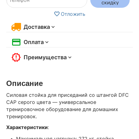
скидку
Отложить
Доставка
Оплата
Преимущества
Описание
Cиловая стойка для приседаний со штангой DFC
CAP серого цвета — универсальное
тренировочное оборудование для домашних
тренировок.
Характеристики
:
Максимальная нагрузка: 272 кг, стойка