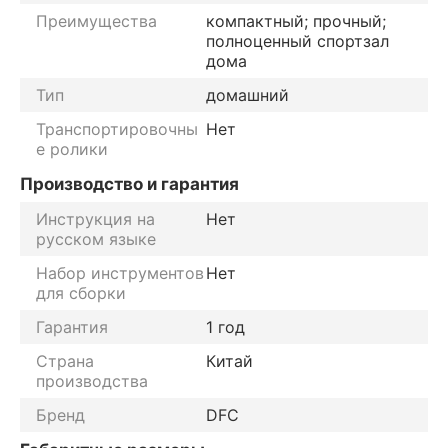
Преимущества
компактный; прочный;
полноценный спортзал
дома
Тип
домашний
Транспортировочны
Нет
е ролики
Производство и гарантия
Инструкция на
Нет
русском языке
Набор инструментов
Нет
для сборки
Гарантия
1 год
Страна
Китай
производства
Бренд
DFC