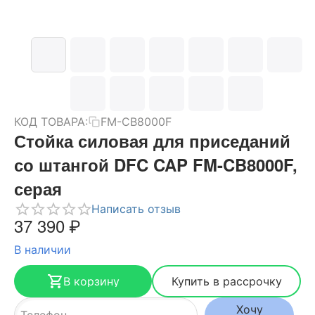
КОД ТОВАРА:
FM-CB8000F
Стойка силовая для приседаний
со штангой DFC CAP FM-CB8000F,
серая
Написать отзыв
37 390
₽
В наличии
В корзину
Купить в рассрочку
Хочу