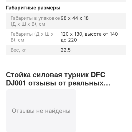
Габаритные размеры
Габариты в упаковке
98 х 44 х 18
(Д х Ш х В), см
Габариты (Д х Ш х
120 х 130, высота от 140
В), см
до 220
Вес, кг
22.5
Стойка силовая турник DFC
DJ001 отзывы от реальных
покупателей нашего интернет-
магазина
Отзывы не найдены