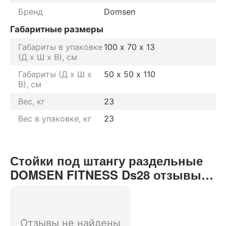
Бренд
Domsen
Габаритные размеры
Габариты в упаковке
100 х 70 х 13
(Д х Ш х В), см
Габариты (Д х Ш х
50 х 50 х 110
В), см
Вес, кг
23
Вес в упаковке, кг
23
Стойки под штангу раздельные
DOMSEN FITNESS Ds28 отзывы
от реальных покупателей нашего
интернет-магазина
Отзывы не найдены