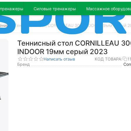
отренажеры
Силовые тренажеры
Массажное оборудов
ений
Теннисный стол CORNILLEAU 300 INDOOR 19мм серый 2
/
Теннисный стол CORNILLEAU 30
INDOOR 19мм серый 2023
Написать отзыв
КОД ТОВАРА:
1
Бренд
Corn