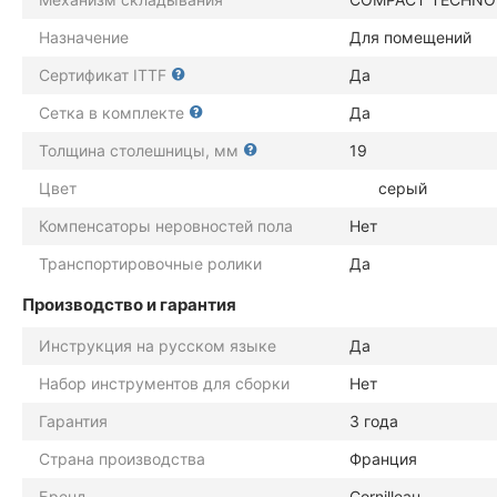
Назначение
Для помещений
Сертификат ITTF
Да
Сетка в комплекте
Да
Толщина столешницы, мм
19
Цвет
серый
Компенсаторы неровностей пола
Нет
Транспортировочные ролики
Да
Производство и гарантия
Инструкция на русском языке
Да
Набор инструментов для сборки
Нет
Гарантия
3 года
Страна производства
Франция
Бренд
Cornilleau