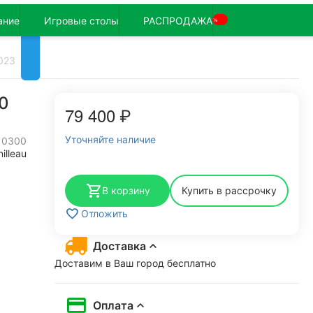
ание
Игровые столы
РАСПРОДАЖА
%
023
0
79 400
₽
Уточняйте наличие
10300
illeau
В корзину
Купить в рассрочку
Отложить
Доставка
Доставим в Ваш город бесплатно
Оплата