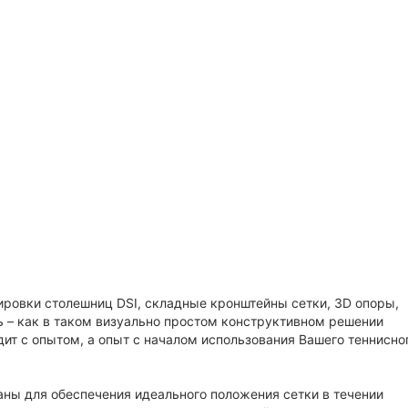
ировки столешниц DSI, складные кронштейны сетки, 3D опоры,
ть – как в таком визуально простом конструктивном решении
дит с опытом, а опыт с началом использования Вашего теннисно
аны для обеспечения идеального положения сетки в течении