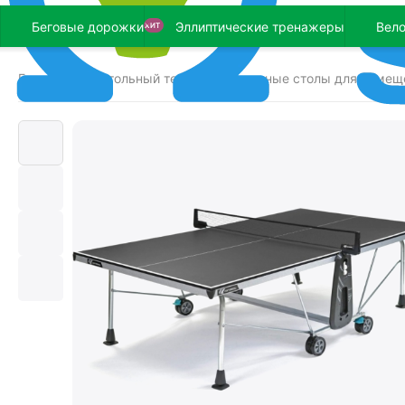
Беговые дорожки
Эллиптические тренажеры
Вел
ХИТ
Главная
Настольный теннис
Теннисные столы для помещ
/
/