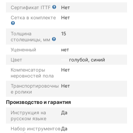
Сертификат ITTF
Нет
Сетка в комплекте
Нет
Толщина
15
столешницы, мм
Уцененный
нет
Цвет
голубой, синий
Компенсаторы
Нет
неровностей пола
Транспортировочны
Нет
е ролики
Производство и гарантия
Инструкция на
Да
русском языке
Набор инструментов
Да