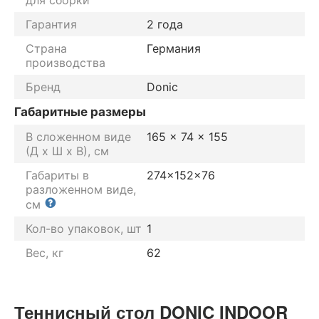
Гарантия
2 года
Страна
Германия
производства
Бренд
Donic
Габаритные размеры
В сложенном виде
165 x 74 x 155
(Д х Ш х В), см
Габариты в
274×152×76
разложенном виде,
см
Кол-во упаковок, шт
1
Вес, кг
62
Теннисный стол DONIC INDOOR