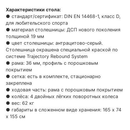
Характеристики стола:
● стандарт/сертификат: DIN EN 14468-1, класс D,
для любительского спорта
● материал столешницы: ДСП нового поколения
толщиной 19 мм
● цвет столешницы: антрацитово-серый.
Столешница окрашена специальной краской по
системе Trajectory Rebound System
● рама: 36 мм, профиль с порошковым
покрытием
● сетка: есть в комплекте, стационарно
закреплена
● ходовая часть: рама с порошковым покрытием
● колёса: 4 двойных лёгких поворотных колеса
● вес: 62 кг
● габариты в сложенном виде хранения: 165 x 74
x 155 см