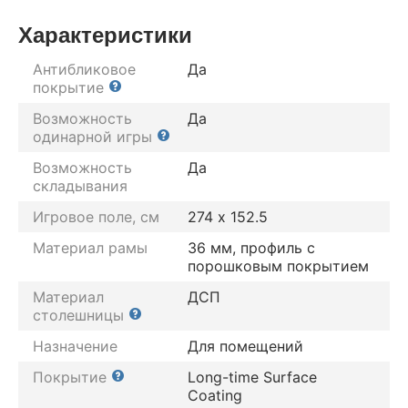
Характеристики
Антибликовое
Да
покрытие
Возможность
Да
одинарной игры
Возможность
Да
складывания
Игровое поле, см
274 х 152.5
Материал рамы
36 мм, профиль с
порошковым покрытием
Материал
ДСП
столешницы
Назначение
Для помещений
Покрытие
Long-time Surface
Coating