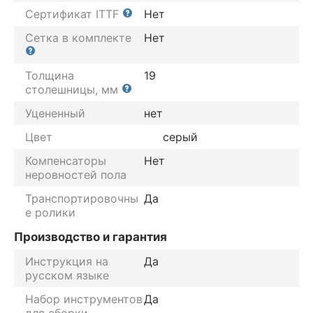
Сертификат ITTF
Нет
Сетка в комплекте
Нет
Толщина
19
столешницы, мм
Уцененный
нет
Цвет
серый
Компенсаторы
Нет
неровностей пола
Транспортировочны
Да
е ролики
Производство и гарантия
Инструкция на
Да
русском языке
Набор инструментов
Да
для сборки