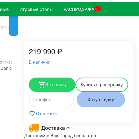
ание
Игровые столы
РАСПРОДАЖА
%
сетки)
219 990
₽
В наличии
221-G
Donic
В корзину
Купить в рассрочку
Хочу скидку
Отложить
Доставка
Доставим в Ваш город бесплатно