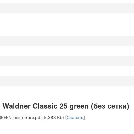
aldner Classic 25 green (без сетки)
EN_без_сетки.pdf, 5,383 Kb) [
Скачать
]