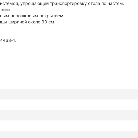
истемой, упрощающей транспортировку стола по частям.
шниц.
енным порошковым покрытием.
ицы шириной около 90 см.
4468-1.