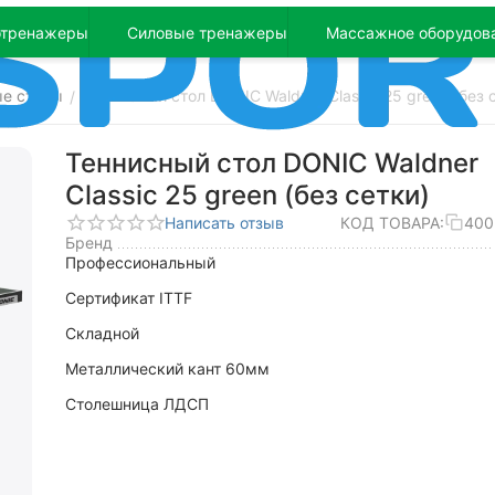
отренажеры
Силовые тренажеры
Массажное оборудов
ые столы
Теннисный стол DONIC Waldner Classic 25 green (без 
/
Теннисный стол DONIC Waldner
Classic 25 green (без сетки)
Написать отзыв
КОД ТОВАРА:
400
Бренд
Профессиональный
Сертификат ITTF
Складной
Металлический кант 60мм
Столешница ЛДСП