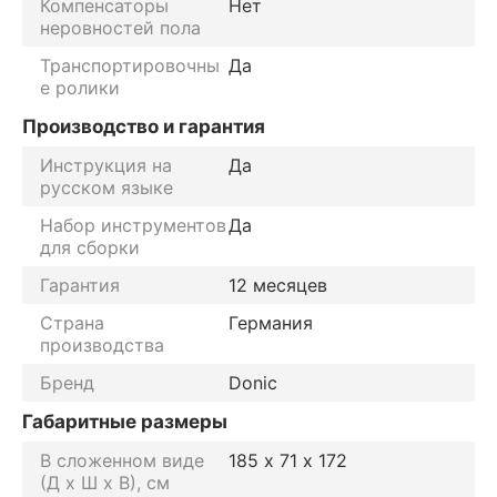
Компенсаторы
Нет
неровностей пола
Транспортировочны
Да
е ролики
Производство и гарантия
Инструкция на
Да
русском языке
Набор инструментов
Да
для сборки
Гарантия
12 месяцев
Страна
Германия
производства
Бренд
Donic
Габаритные размеры
В сложенном виде
185 х 71 х 172
(Д х Ш х В), см