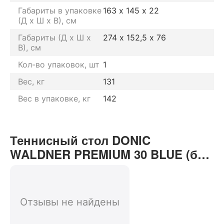
Габариты в упаковке
163 х 145 х 22
(Д х Ш х В), см
Габариты (Д х Ш х
274 х 152,5 х 76
В), см
Кол-во упаковок, шт
1
Вес, кг
131
Вес в упаковке, кг
142
Теннисный стол DONIC
WALDNER PREMIUM 30 BLUE (без
сетки) отзывы от реальных
покупателей нашего интернет-
магазина
Отзывы не найдены