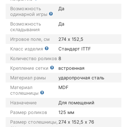
Возможность
Да
одинарной игры
Возможность
Да
складывания
Игровое поле, см
274 х 152,5
Класс изделия
Стандарт ITTF
Количество роликов
8
Крепление сетки
встроенная
Материал рамы
ударопрочная сталь
Материал
MDF
столешницы
Назначение
Для помещений
Размер роликов
125 мм
Размер столешницы,
274 х 152,5 х 76