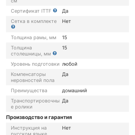
см
Сертификат ITTF
Да
Сетка в комплекте
Нет
Толщина рамы, мм
15
Толщина
15
столешницы, мм
Уровень подготовки
любой
Компенсаторы
Да
неровностей пола
Преимущества
домашний
Транспортировочны
Да
е ролики
Производство и гарантия
Инструкция на
Нет
русском языке