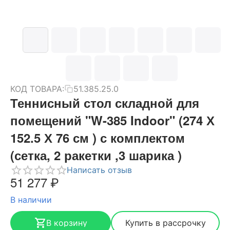
КОД ТОВАРА:
51.385.25.0
Теннисный стол складной для
помещений "W-385 Indoor" (274 Х
152.5 Х 76 см ) с комплектом
(сетка, 2 ракетки ,3 шарика )
Написать отзыв
51 277
₽
В наличии
В корзину
Купить в рассрочку