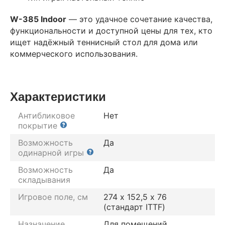
W-385 Indoor
— это удачное сочетание качества,
функциональности и доступной цены для тех, кто
ищет надёжный теннисный стол для дома или
коммерческого использования.
Характеристики
Антибликовое
Нет
покрытие
Возможность
Да
одинарной игры
Возможность
Да
складывания
Игровое поле, см
274 х 152,5 х 76
(стандарт ITTF)
Назначение
Для помещений