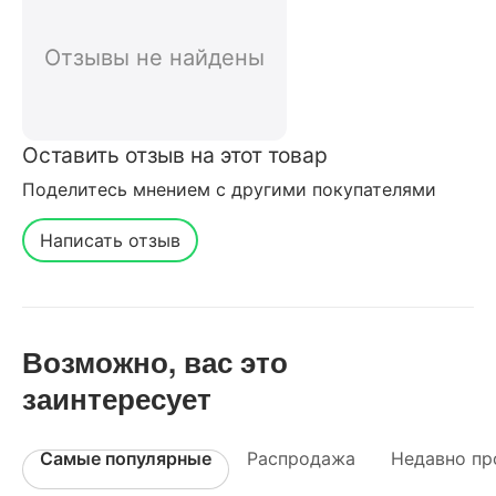
(сетка, 2 ракетки ,3 шарика )
отзывы от реальных
Отзывы не найдены
покупателей нашего интернет-
магазина
Оставить отзыв на этот товар
Поделитесь мнением с другими покупателями
Написать отзыв
Возможно, вас это
заинтересует
Самые популярные
Распродажа
Недавно пр