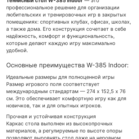
Теннисный стол W-385 Indoor
— это
профессиональное решение для организации
любительских и тренировочных игр в закрытых
помещениях: спортивных клубах, офисах, школах,
а также дома. Его конструкция сочетает в себе
надёжность, комфорт и функциональность,
которые делают каждую игру максимально
удобной.
Основные преимущества W-385 Indoor:
Идеальные размеры для полноценной игры
Размер игрового поля соответствует
международным стандартам — 274 х 152,5 х 76
см. Это обеспечивает комфортную игру как для
новичков, так и для опытных игроков.
Прочная и устойчивая конструкция
Каркас стола выполнен из высокопрочных
материалов, а регулируемые по высоте опоры
позволяют выровнять стол даже на неровном