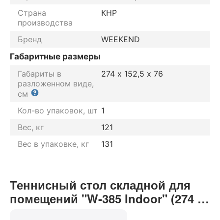
Страна
КНР
производства
Бренд
WEEKEND
Габаритные размеры
Габариты в
274 х 152,5 х 76
разложенном виде,
см
Кол-во упаковок, шт
1
Вес, кг
121
Вес в упаковке, кг
131
Теннисный стол складной для
помещений "W-385 Indoor" (274 Х
152.5 Х 76 см ) с комплектом