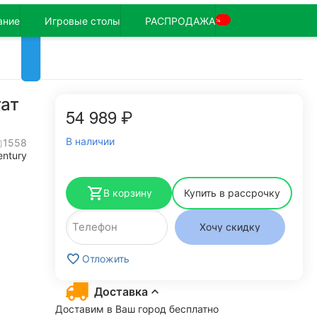
ание
Игровые столы
РАСПРОДАЖА
%
гат
54 989
₽
В наличии
1558
entury
В корзину
Купить в рассрочку
Хочу скидку
Отложить
Доставка
Доставим в Ваш город бесплатно