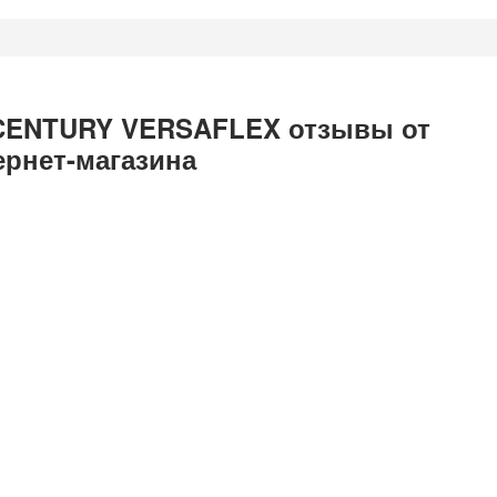
т CENTURY VERSAFLEX отзывы от
ернет-магазина