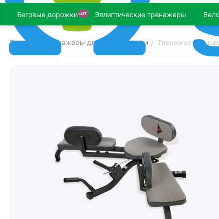
Беговые дорожки
Эллиптические тренажеры
Вел
ХИТ
Главная
Тренажеры для реабилитации
Тренажер для ра
/
/