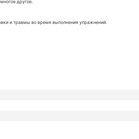
многое другое.
вки и травмы во время выполнения упражнений.