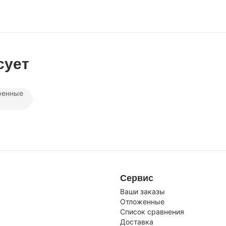
сует
ренные
Сервис
Ваши заказы
Отложенные
Список сравнения
Доставка