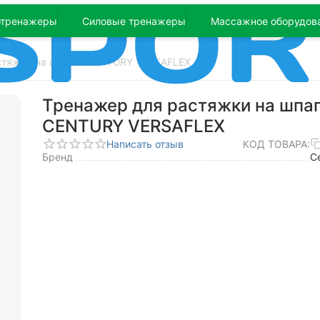
отренажеры
Силовые тренажеры
Массажное оборудов
стяжки на шпагат CENTURY VERSAFLEX
Тренажер для растяжки на шпа
CENTURY VERSAFLEX
Написать отзыв
КОД ТОВАРА:
Бренд
C