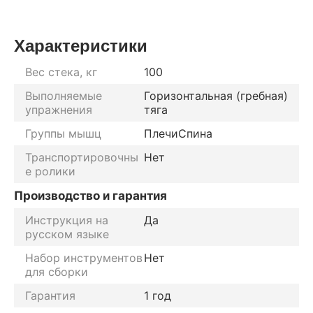
Характеристики
Вес стека, кг
100
Выполняемые
Горизонтальная (гребная)
упражнения
тяга
Группы мышц
Плечи
Спина
Транспортировочны
Нет
е ролики
Производство и гарантия
Инструкция на
Да
русском языке
Набор инструментов
Нет
для сборки
Гарантия
1 год