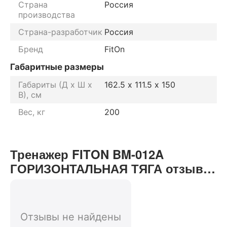
Страна
Россия
производства
Страна-разработчик
Россия
Бренд
FitOn
Габаритные размеры
Габариты (Д х Ш х
162.5 х 111.5 х 150
В), см
Вес, кг
200
Тренажер FITON BM-012A
ГОРИЗОНТАЛЬНАЯ ТЯГА отзывы
от реальных покупателей нашего
интернет-магазина
Отзывы не найдены