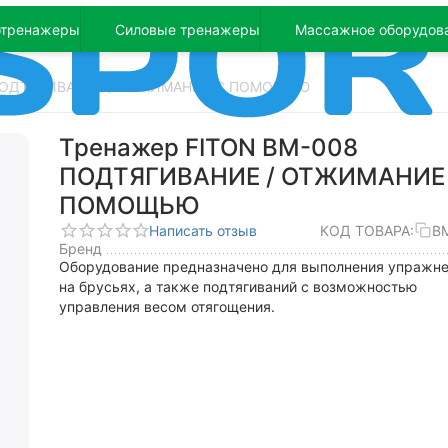
отренажеры
Силовые тренажеры
Массажное оборудов
 ПОДТЯГИВАНИЕ / ОТЖИМАНИЕ С ПОМОЩЬЮ
Тренажер FITON BM-008
ПОДТЯГИВАНИЕ / ОТЖИМАНИЕ
ПОМОЩЬЮ
Написать отзыв
КОД ТОВАРА:
B
Бренд
Оборудование предназначено для выполнения упражн
на брусьях, а также подтягиваний с возможностью
управления весом отягощения.