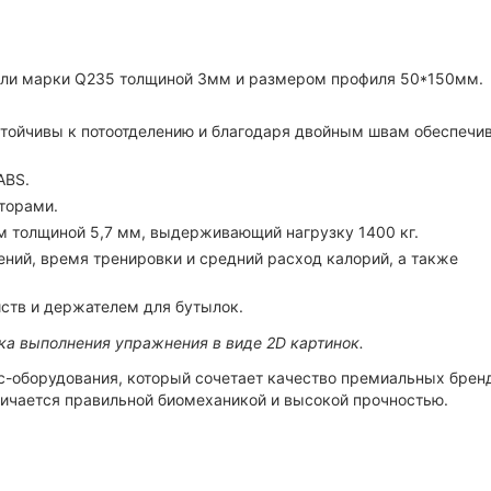
али марки Q235 толщиной 3мм и размером профиля 50*150мм.
тойчивы к потоотделению и благодаря двойным швам обеспечи
ABS.
торами.
 толщиной 5,7 мм, выдерживающий нагрузку 1400 кг.
ний, время тренировки и средний расход калорий, а также
ств и держателем для бутылок.
ка выполнения упражнения в виде 2D картинок.
с-оборудования, который сочетает качество премиальных брен
личается правильной биомеханикой и высокой прочностью.