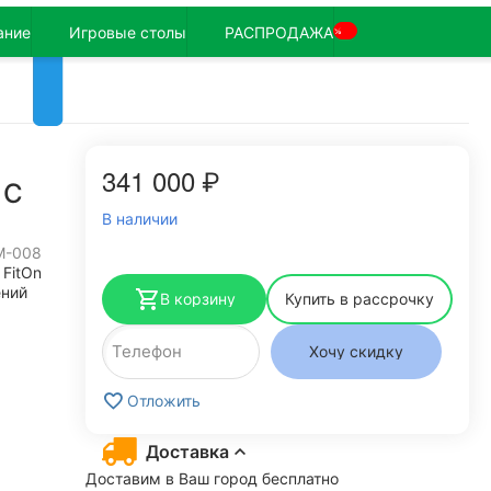
ание
Игровые столы
РАСПРОДАЖА
%
341 000
₽
 С
В наличии
M-008
FitOn
ений
В корзину
Купить в рассрочку
Хочу скидку
Отложить
Доставка
Доставим в Ваш город бесплатно