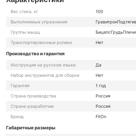
Вес стека, кг
100
Выполняемые упражнения
Гравитрон
Подтяги
Группы мышц
Бицепс
Грудь
Плечи
Транспортировочные ролики
Нет
Производство и гарантия
Инструкция на русском языке
Да
Набор инструментов для сборки
Нет
Гарантия
1 год
Страна производства
Россия
Страна-разработчик
Россия
Бренд
FitOn
Габаритные размеры