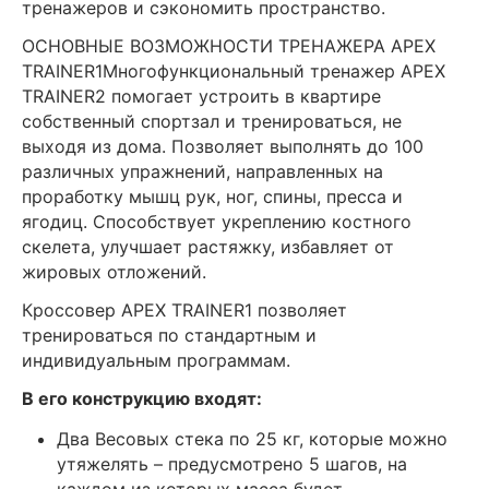
тренажеров и сэкономить пространство.
ОСНОВНЫЕ ВОЗМОЖНОСТИ ТРЕНАЖЕРА APEX
TRAINER1Многофункциональный тренажер APEX
TRAINER2 помогает устроить в квартире
собственный спортзал и тренироваться, не
выходя из дома. Позволяет выполнять до 100
различных упражнений, направленных на
проработку мышц рук, ног, спины, пресса и
ягодиц. Способствует укреплению костного
скелета, улучшает растяжку, избавляет от
жировых отложений.
Кроссовер APEX TRAINER1 позволяет
тренироваться по стандартным и
индивидуальным программам.
В его конструкцию входят:
Два Весовых стека по 25 кг, которые можно
утяжелять – предусмотрено 5 шагов, на
каждом из которых масса будет