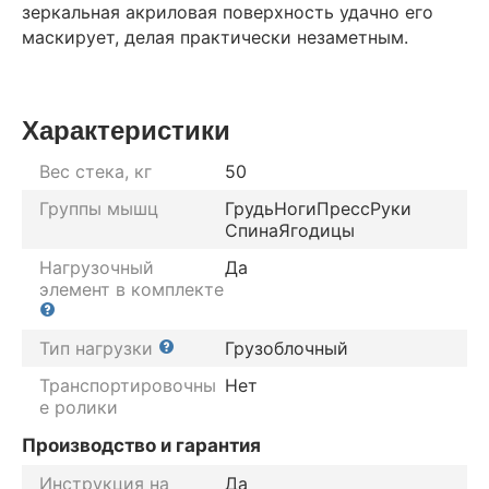
зеркальная акриловая поверхность удачно его
маскирует, делая практически незаметным.
Характеристики
Вес стека, кг
50
Группы мышц
Грудь
Ноги
Пресс
Руки
Спина
Ягодицы
Нагрузочный
Да
элемент в комплекте
Тип нагрузки
Грузоблочный
Транспортировочны
Нет
е ролики
Производство и гарантия
Инструкция на
Да