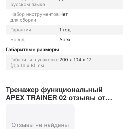
русском языке
Набор инструментов
Нет
для сборки
Гарантия
1 год
Бренд
Apex
Габаритные размеры
Габариты в упаковке
200 х 104 х 17
(Д х Ш х В), см
Тренажер функциональный
APEX TRAINER 02 отзывы от
реальных покупателей нашего
интернет-магазина
Отзывы не найдены