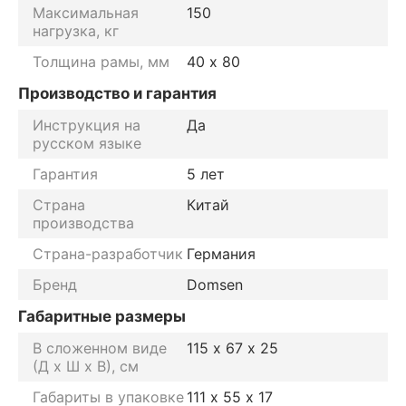
Максимальная
150
нагрузка, кг
Толщина рамы, мм
40 х 80
Производство и гарантия
Инструкция на
Да
русском языке
Гарантия
5 лет
Страна
Китай
производства
Страна-разработчик
Германия
Бренд
Domsen
Габаритные размеры
В сложенном виде
115 х 67 х 25
(Д х Ш х В), см
Габариты в упаковке
111 х 55 х 17