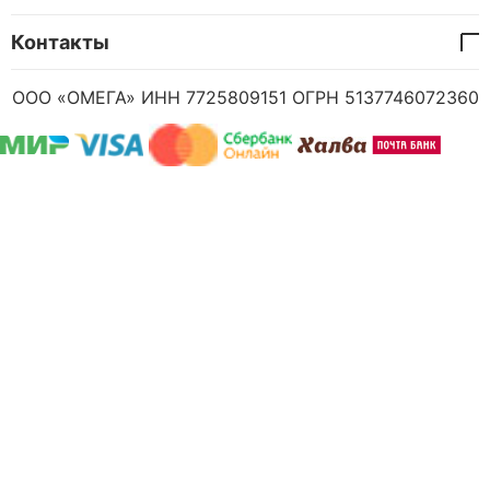
Контакты
ООО «ОМЕГА» ИНН 7725809151 ОГРН 5137746072360