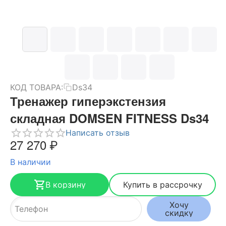
КОД ТОВАРА:
Ds34
Тренажер гиперэкстензия
складная DOMSEN FITNESS Ds34
Написать отзыв
27 270
₽
В наличии
В корзину
Купить в рассрочку
Хочу
скидку