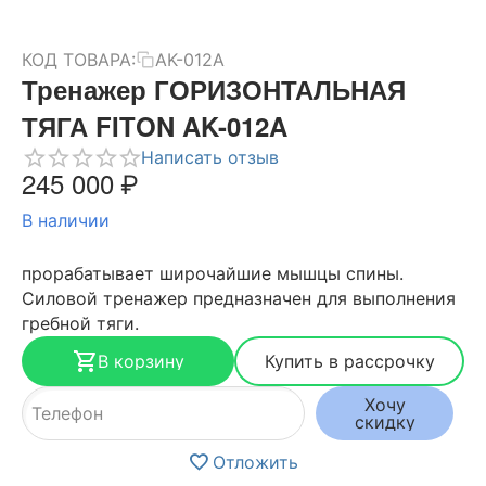
КОД ТОВАРА:
AK-012A
Тренажер ГОРИЗОНТАЛЬНАЯ
ТЯГА FITON AK-012A
Написать отзыв
245 000
₽
В наличии
прорабатывает широчайшие мышцы спины.
Силовой тренажер предназначен для выполнения
гребной тяги.
В корзину
Купить в рассрочку
Хочу
скидку
Отложить