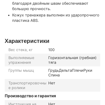
благодаря двойным швам обеспечивают
большую прочность.
Кожух тренажера выполнен из ударопрочного
пластика ABS.
Характеристики
Вес стека, кг
100
Выполняемые
Горизонтальная (гребная)
упражнения
тяга
Группы мышц
Грудь
Дельта
Плечи
Руки
Спина
Транспортировочны
Нет
е ролики
Производство и гарантия
Инструкция на
Нет