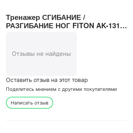
Тренажер СГИБАНИЕ /
РАЗГИБАНИЕ НОГ FITON AK-1314
отзывы от реальных
покупателей нашего интернет-
магазина
Отзывы не найдены
Оставить отзыв на этот товар
Поделитесь мнением с другими покупателями
Написать отзыв