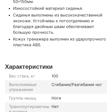
50*150мм.
Износостойкий материал сиденья.
Сиденья выполнены из высококачественной
экокожи. Устойчивы к потоотделению и
благодаря двойным швам обеспечивают
большую прочность.
Кожух тренажера выполнен из ударопрочного
пластика ABS.
Характеристики
Вес стека, кг
100
Выполняемые
Сгибание/Разгибание ног
упражнения
Группы мышц
Ноги
Транспортировочны
Нет
е ролики