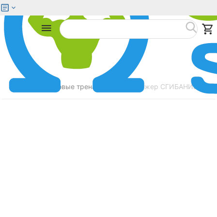
Меню
Найти
Главная
Силовые тренажеры
Тренажер СГИБАНИЕ / РАЗ
/
/