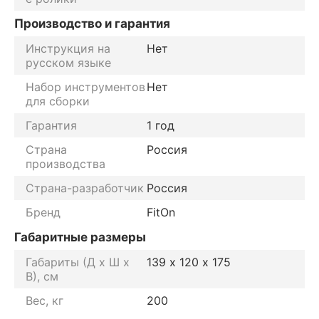
Производство и гарантия
Инструкция на
Нет
русском языке
Набор инструментов
Нет
для сборки
Гарантия
1 год
Страна
Россия
производства
Страна-разработчик
Россия
Бренд
FitOn
Габаритные размеры
Габариты (Д х Ш х
139 х 120 х 175
В), см
Вес, кг
200