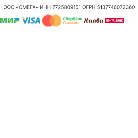
ООО «ОМЕГА» ИНН 7725809151 ОГРН 5137746072360