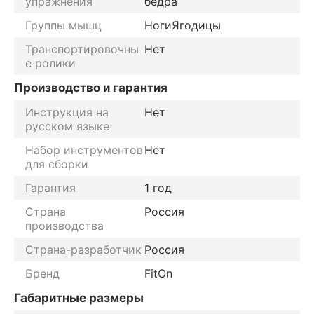
упражнения
бедра
Группы мышц
Ноги
Ягодицы
Транспортировочны
Нет
е ролики
Производство и гарантия
Инструкция на
Нет
русском языке
Набор инструментов
Нет
для сборки
Гарантия
1 год
Страна
Россия
производства
Страна-разработчик
Россия
Бренд
FitOn
Габаритные размеры