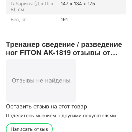
Габариты (Д х Ш х
147 х 134 х 175
В), см
Вес, кг
191
Тренажер сведение / разведение
ног FITON AK-1819 отзывы от
реальных покупателей нашего
интернет-магазина
Отзывы не найдены
Оставить отзыв на этот товар
Поделитесь мнением с другими покупателями
Написать отзыв