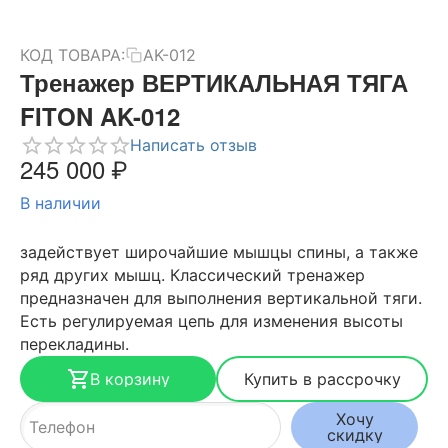
КОД ТОВАРА:
AK-012
Тренажер ВЕРТИКАЛЬНАЯ ТЯГА
FITON AK-012
Написать отзыв
245 000
₽
В наличии
задействует широчайшие мышцы спины, а также
ряд других мышц. Классический тренажер
предназначен для выполнения вертикальной тяги.
Есть регулируемая цепь для изменения высоты
перекладины.
В корзину
Купить в рассрочку
Хочу
скидку