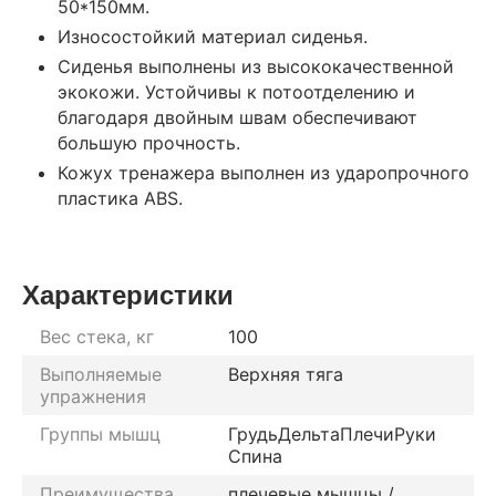
50*150мм.
Износостойкий материал сиденья.
Сиденья выполнены из высококачественной
экокожи. Устойчивы к потоотделению и
благодаря двойным швам обеспечивают
большую прочность.
Кожух тренажера выполнен из ударопрочного
пластика ABS.
Характеристики
Вес стека, кг
100
Выполняемые
Верхняя тяга
упражнения
Группы мышц
Грудь
Дельта
Плечи
Руки
Спина
Преимущества
плечевые мышцы /