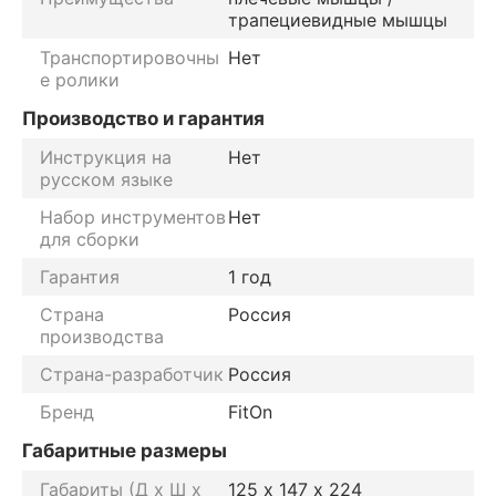
трапециевидные мышцы
Транспортировочны
Нет
е ролики
Производство и гарантия
Инструкция на
Нет
русском языке
Набор инструментов
Нет
для сборки
Гарантия
1 год
Страна
Россия
производства
Страна-разработчик
Россия
Бренд
FitOn
Габаритные размеры
Габариты (Д х Ш х
125 х 147 х 224