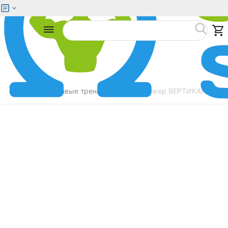
Меню
Найти
Главная
Силовые тренажеры
Тренажер ВЕРТИКАЛЬНАЯ Т
/
/