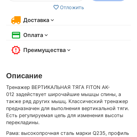
Отложить
Доставка
Оплата
Преимущества
Описание
Тренажер ВЕРТИКАЛЬНАЯ ТЯГА FITON AK-
012 задействует широчайшие мышцы спины, а
также ряд других мышц. Классический тренажер
предназначен для выполнения вертикальной тяги.
Есть регулируемая цепь для изменения высоты
перекладины.
Рама: высокопрочная сталь марки Q235, профиль