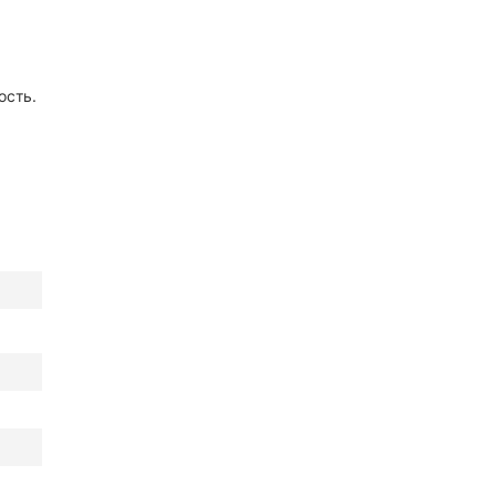
ость.