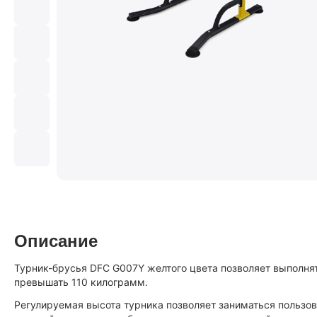
Описание
Турник-брусья DFC G007Y желтого цвета позволяет выполня
превышать 110 килограмм.
Регулируемая высота турника позволяет заниматься пользова