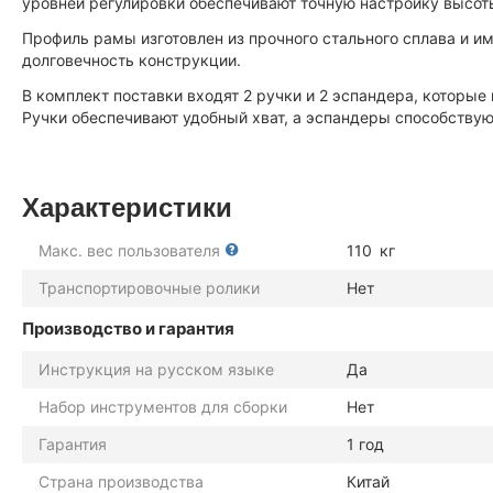
уровней регулировки обеспечивают точную настройку высот
Профиль рамы изготовлен из прочного стального сплава и и
долговечность конструкции.
В комплект поставки входят 2 ручки и 2 эспандера, которые
Ручки обеспечивают удобный хват, а эспандеры способствую
Характеристики
Макс. вес пользователя
110
кг
Транспортировочные ролики
Нет
Производство и гарантия
Инструкция на русском языке
Да
Набор инструментов для сборки
Нет
Гарантия
1 год
Страна производства
Китай