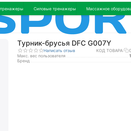
отренажеры
Силовые тренажеры
Массажное оборудов
Турник-брусья DFC G007Y
Написать отзыв
КОД ТОВАРА:
Макс. вес пользователя
Бренд