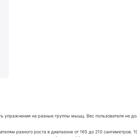
ть упражнения на разные группы мышц. Вес пользователя не д
телям разного роста в диапазоне от 165 до 210 сантиметров. 1