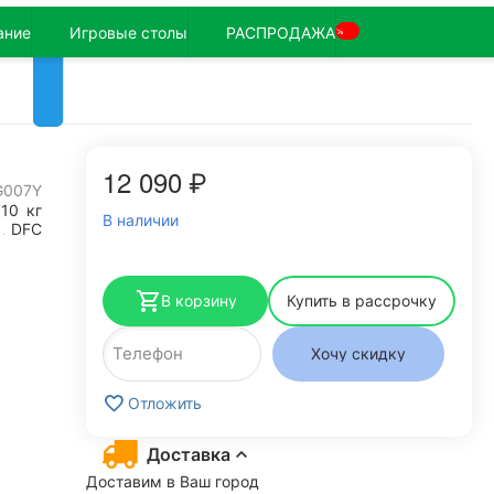
ание
Игровые столы
РАСПРОДАЖА
%
12 090
₽
G007Y
110
кг
В наличии
DFC
В корзину
Купить в рассрочку
Хочу скидку
Отложить
Доставка
Доставим в Ваш город