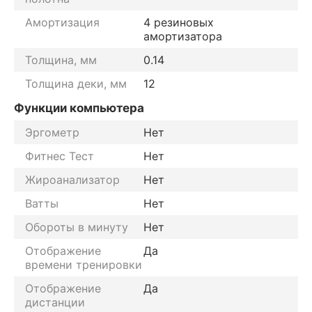
Амортизация
4 резиновых
амортизатора
Толщина, мм
0.14
Толщина деки, мм
12
Функции компьютера
Эргометр
Нет
Фитнес Тест
Нет
Жироанализатор
Нет
Ватты
Нет
Обороты в минуту
Нет
Отображение
Да
времени тренировки
Отображение
Да
дистанции