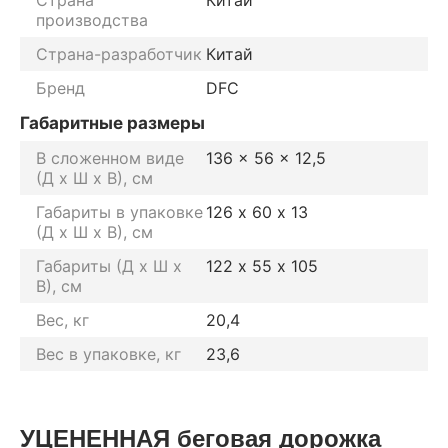
производства
Страна-разработчик
Китай
Бренд
DFC
Габаритные размеры
В сложенном виде
136 x 56 x 12,5
(Д х Ш х В), см
Габариты в упаковке
126 х 60 х 13
(Д х Ш х В), см
Габариты (Д х Ш х
122 х 55 х 105
В), см
Вес, кг
20,4
Вес в упаковке, кг
23,6
УЦЕНЕННАЯ беговая дорожка