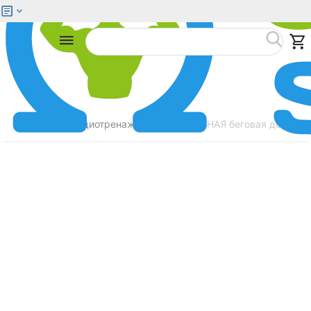
Меню
Найти
Главная
Кардиотренажеры
УЦЕНЕННАЯ беговая дорожка
/
/