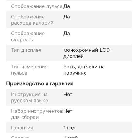
Отображение пульса
Да
Отображение
Да
расхода калорий
Отображение
Да
скорости
Тип дисплея
монохромный LCD-
дисплей
Тип измерения
Есть, датчики на
пульса
поручнях
Производство и гарантия
Инструкция на
Нет
русском языке
Набор инструментов
Нет
для сборки
Гарантия
1 год
Страна
Китай