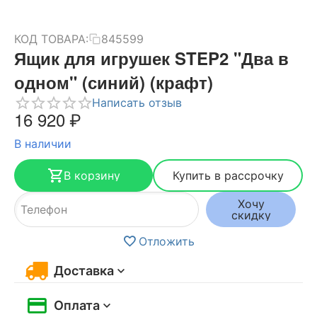
КОД ТОВАРА:
845599
Ящик для игрушек STEP2 "Два в
одном" (синий) (крафт)
Написать отзыв
16 920
₽
В наличии
В корзину
Купить в рассрочку
Хочу
скидку
Отложить
Доставка
Оплата