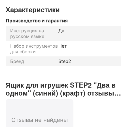
Характеристики
Производство и гарантия
Инструкция на
Да
русском языке
Набор инструментов
Нет
для сборки
Бренд
Step2
Ящик для игрушек STEP2 "Два в
одном" (синий) (крафт) отзывы
от реальных покупателей нашего
интернет-магазина
Отзывы не найдены