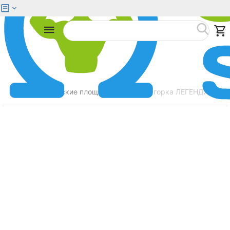
Меню
Найти
Главная
Детские площадки
Зимняя горка ЛЕГЕНДА ЛЕСА
/
/