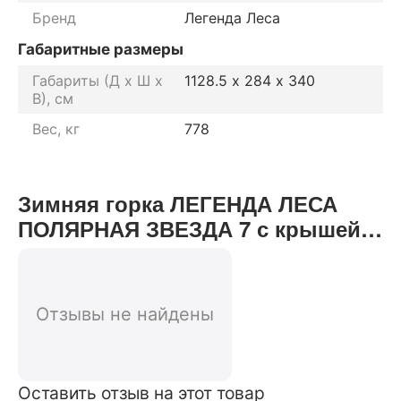
Бренд
Легенда Леса
Габаритные размеры
Габариты (Д х Ш х
1128.5 х 284 х 340
В), см
Вес, кг
778
Зимняя горка ЛЕГЕНДА ЛЕСА
ПОЛЯРНАЯ ЗВЕЗДА 7 с крышей
(скат 10м) отзывы от реальных
покупателей нашего интернет-
магазина
Отзывы не найдены
Оставить отзыв на этот товар