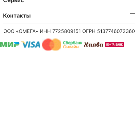
Сервис
Контакты
ООО «ОМЕГА» ИНН 7725809151 ОГРН 5137746072360