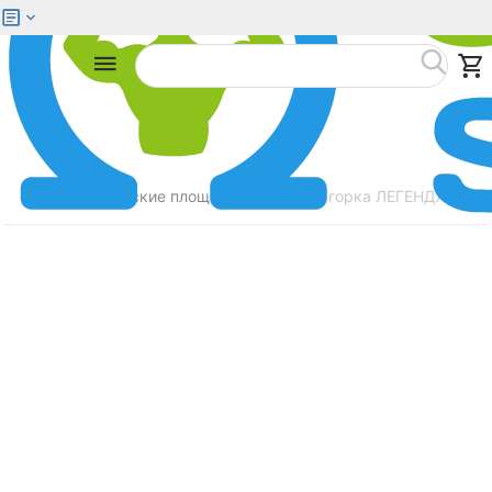
Меню
Найти
Главная
Детские площадки
Зимняя горка ЛЕГЕНДА ЛЕСА 
/
/