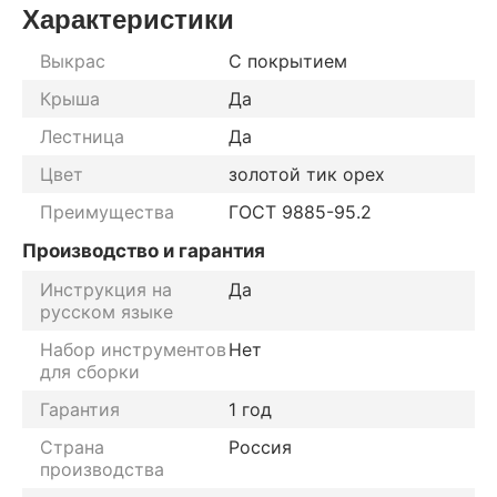
Характеристики
Выкрас
С покрытием
Крыша
Да
Лестница
Да
Цвет
золотой тик орех
Преимущества
ГОСТ 9885-95.2
Производство и гарантия
Инструкция на
Да
русском языке
Набор инструментов
Нет
для сборки
Гарантия
1 год
Страна
Россия
производства