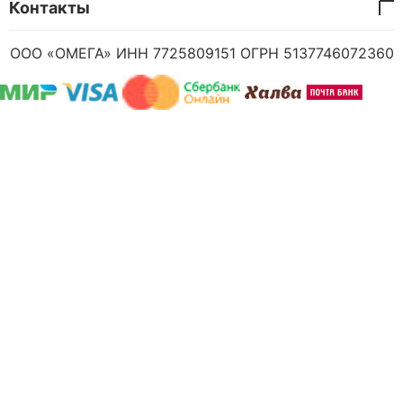
Контакты
ООО «ОМЕГА» ИНН 7725809151 ОГРН 5137746072360