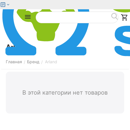
Меню
Найти
Arland
Главная
Бренд
Arland
/
/
В этой категории нет товаров