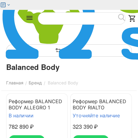
Меню
Найти
Фильтры
Balanced Body
Главная
Бренд
Balanced Body
/
/
Реформер BALANCED
Реформер BALANCED
BODY ALLEGRO 1
BODY RIALTO
В наличии
Уточняйте наличие
782 890
₽
323 390
₽