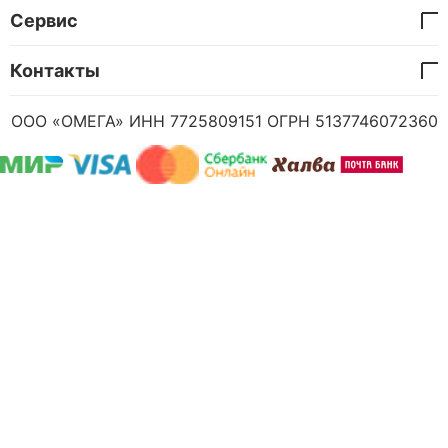
Сервис
Контакты
ООО «ОМЕГА» ИНН 7725809151 ОГРН 5137746072360