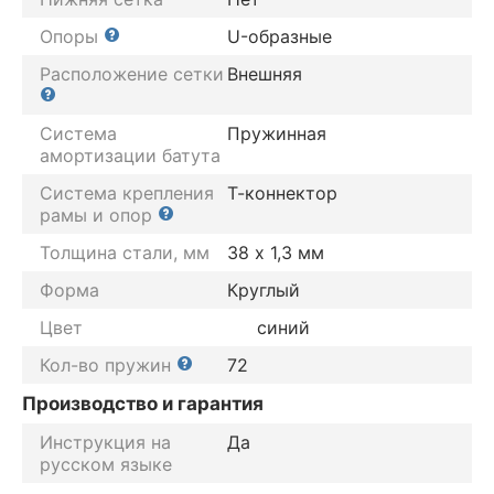
Опоры
U-образные
Расположение сетки
Внешняя
Система
Пружинная
амортизации батута
Система крепления
Т-коннектор
рамы и опор
Толщина стали, мм
38 х 1,3 мм
Форма
Круглый
Цвет
синий
Кол-во пружин
72
Производство и гарантия
Инструкция на
Да
русском языке