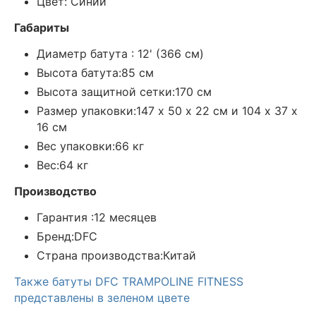
Цвет: Синий
Габариты
Диаметр батута : 12' (366 см)
Высота батута:85 см
Высота защитной сетки:170 см
Размер упаковки:147 х 50 х 22 см и 104 х 37 х
16 см
Вес упаковки:66 кг
Вес:64 кг
Производство
Гарантия :12 месяцев
Бренд:DFC
Страна производства:Китай
Также батуты DFC TRAMPOLINE FITNESS
представлены в зеленом цвете