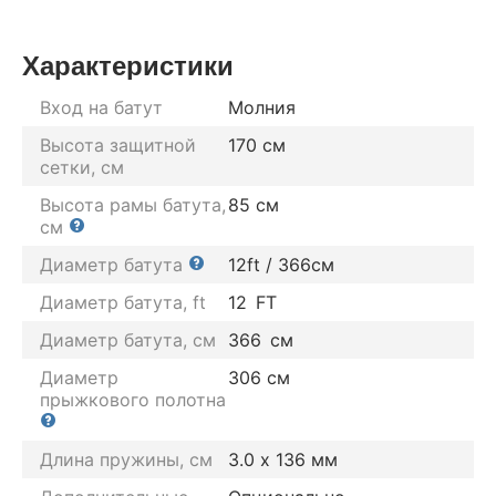
Характеристики
Вход на батут
Молния
Высота защитной
170 см
сетки, см
Высота рамы батута,
85 см
см
Диаметр батута
12ft / 366см
Диаметр батута, ft
12
FT
Диаметр батута, см
366
см
Диаметр
306 см
прыжкового полотна
Длина пружины, см
3.0 х 136 мм