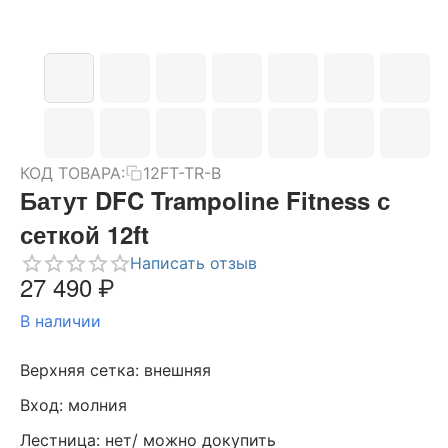
КОД ТОВАРА:
12FT-TR-B
Батут DFC Trampoline Fitness с
сеткой 12ft
Написать отзыв
27 490
₽
В наличии
Верхняя сетка: внешняя
Вход: молния
Лестница: нет/ можно докупить