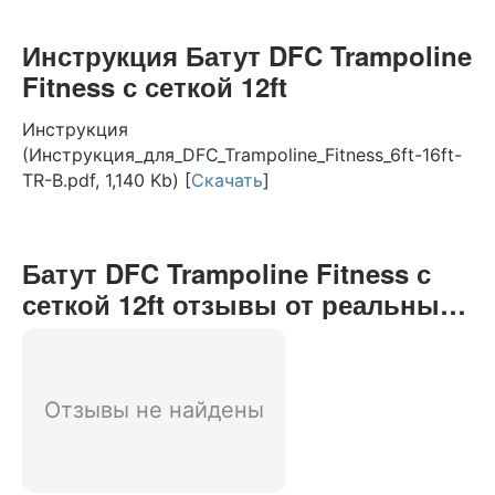
Инструкция Батут DFC Trampoline
Fitness с сеткой 12ft
Инструкция
(Инструкция_для_DFC_Trampoline_Fitness_6ft-16ft-
TR-B.pdf, 1,140 Kb) [
Скачать
]
Батут DFC Trampoline Fitness с
сеткой 12ft отзывы от реальных
покупателей нашего интернет-
магазина
Отзывы не найдены