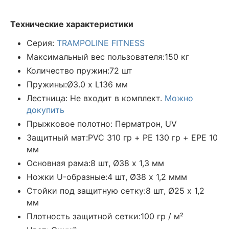
Технические характеристики
Серия:
TRAMPOLINE FITNESS
Максимальный вес пользователя:150 кг
Количество пружин:72 шт
Пружины:Ø3.0 х L136 мм
Лестница: Не входит в комплект.
Можно
докупить
Прыжковое полотно: Перматрон, UV
Защитный мат:PVC 310 гр + PE 130 гр + EPE 10
мм
Основная рама:8 шт, Ø38 х 1,3 мм
Ножки U-образные:4 шт, Ø38 х 1,2 ммм
Стойки под защитную сетку:8 шт, Ø25 х 1,2
мм
Плотность защитной сетки:100 гр / м²