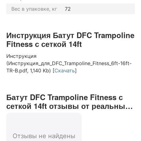
Вес в упаковке, кг
72
Инструкция Батут DFC Trampoline
Fitness с сеткой 14ft
Инструкция
(Инструкция_для_DFC_Trampoline_Fitness_6ft-16ft-
TR-B.pdf, 1,140 Kb) [
Скачать
]
Батут DFC Trampoline Fitness с
сеткой 14ft отзывы от реальных
покупателей нашего интернет-
магазина
Отзывы не найдены