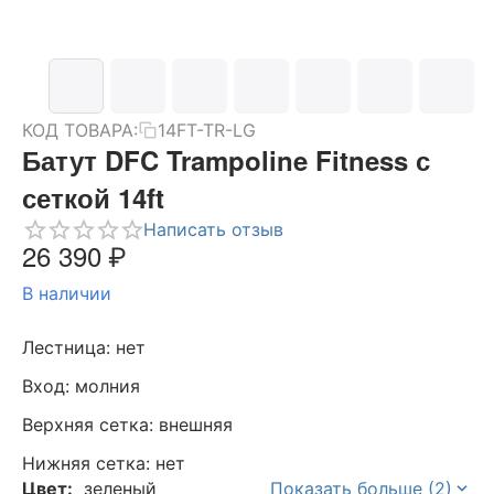
КОД ТОВАРА:
14FT-TR-LG
Батут DFC Trampoline Fitness с
сеткой 14ft
Написать отзыв
26 390
₽
В наличии
Лестница: нет
Вход: молния
Верхняя сетка: внешняя
Нижняя сетка: нет
Цвет:
зеленый
Показать больше (2)