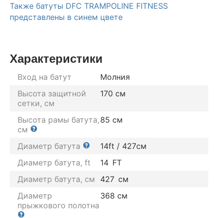
Также батуты DFC TRAMPOLINE FITNESS
представлены в синем цвете
Характеристики
Вход на батут
Молния
Высота защитной
170 см
сетки, см
Высота рамы батута,
85 см
см
Диаметр батута
14ft / 427см
Диаметр батута, ft
14
FT
Диаметр батута, см
427
см
Диаметр
368 см
прыжкового полотна