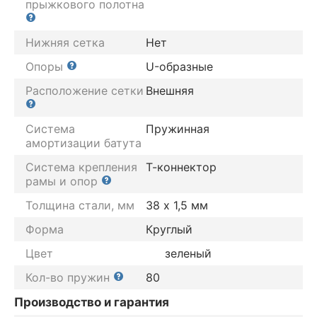
прыжкового полотна
Нижняя сетка
Нет
Опоры
U-образные
Расположение сетки
Внешняя
Система
Пружинная
амортизации батута
Система крепления
Т-коннектор
рамы и опор
Толщина стали, мм
38 х 1,5 мм
Форма
Круглый
Цвет
зеленый
Кол-во пружин
80
Производство и гарантия