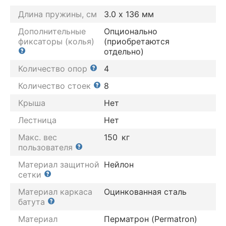
Длина пружины, см
3.0 х 136 мм
Дополнительные
Опционально
фиксаторы (колья)
(приобретаются
отдельно)
Количество опор
4
Количество стоек
8
Крыша
Нет
Лестница
Нет
Макс. вес
150
кг
пользователя
Материал защитной
Нейлон
сетки
Материал каркаса
Оцинкованная сталь
батута
Материал
Перматрон (Permatron)