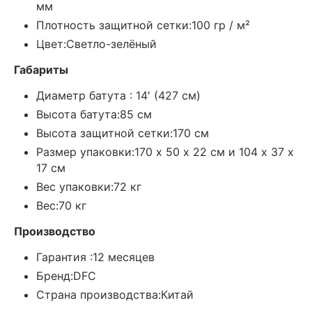
мм
Плотность защитной сетки:100 гр / м²
Цвет:Светло-зелёный
Габариты
Диаметр батута : 14' (427 см)
Высота батута:85 см
Высота защитной сетки:170 см
Размер упаковки:170 х 50 х 22 см и 104 х 37 х
17 см
Вес упаковки:72 кг
Вес:70 кг
Производство
Гарантия :12 месяцев
Бренд:DFC
Страна производства:Китай