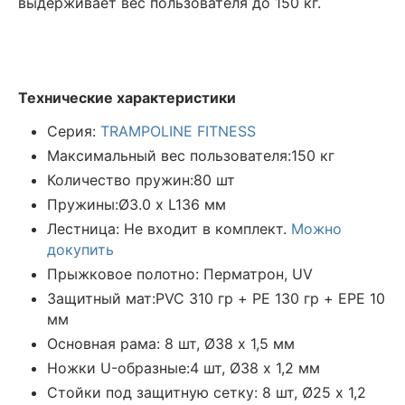
выдерживает вес пользователя до 150 кг.
Технические характеристики
Серия:
TRAMPOLINE FITNESS
Максимальный вес пользователя:150 кг
Количество пружин:80 шт
Пружины:Ø3.0 х L136 мм
Лестница: Не входит в комплект.
Можно
докупить
Прыжковое полотно: Перматрон, UV
Защитный мат:PVC 310 гр + PE 130 гр + EPE 10
мм
Основная рама: 8 шт, Ø38 х 1,5 мм
Ножки U-образные:4 шт, Ø38 х 1,2 мм
Стойки под защитную сетку: 8 шт, Ø25 х 1,2