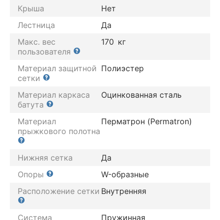
Крыша
Нет
Лестница
Да
Макс. вес
170
кг
пользователя
Материал защитной
Полиэстер
сетки
Материал каркаса
Оцинкованная сталь
батута
Материал
Перматрон (Permatron)
прыжкового полотна
Нижняя сетка
Да
Опоры
W-образные
Расположение сетки
Внутренняя
Система
Пружинная