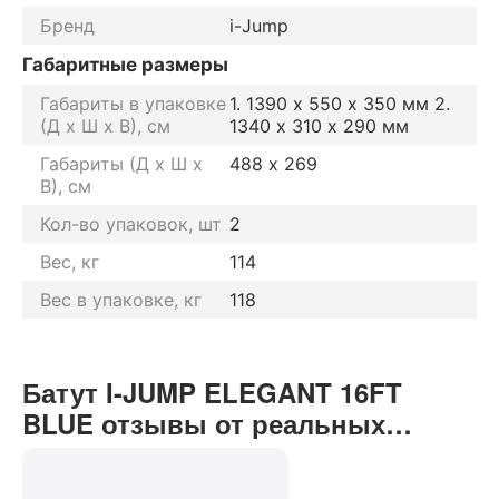
Бренд
i-Jump
Габаритные размеры
Габариты в упаковке
1. 1390 х 550 х 350 мм 2.
(Д х Ш х В), см
1340 х 310 х 290 мм
Габариты (Д х Ш х
488 х 269
В), см
Кол-во упаковок, шт
2
Вес, кг
114
Вес в упаковке, кг
118
Батут I-JUMP ELEGANT 16FT
BLUE отзывы от реальных
покупателей нашего интернет-
магазина