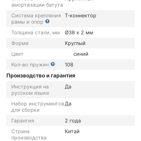
амортизации батута
Система крепления
Т-коннектор
рамы и опор
Толщина стали, мм
Ø38 х 2 мм
Форма
Круглый
Цвет
синий
Кол-во пружин
108
Производство и гарантия
Инструкция на
Да
русском языке
Набор инструментов
Да
для сборки
Гарантия
2 года
Страна
Китай
производства