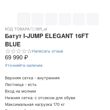
КОД ТОВАРА:
16ft_el
Батут I-JUMP ELEGANT 16FT
BLUE
Написать отзыв
69 990
₽
Уточняйте наличие
Верхняя сетка - внутренняя
Лестница - есть
Вход на молнии
Нижняя сетка: с отсеком для обуви
Максимальная нагрузка 170 кг