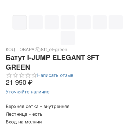
КОД ТОВАРА:
8ft_el-green
Батут I-JUMP ELEGANT 8FT
GREEN
Написать отзыв
21 990
₽
Уточняйте наличие
Верхняя сетка - внутренняя
Лестница - есть
Вход на молнии