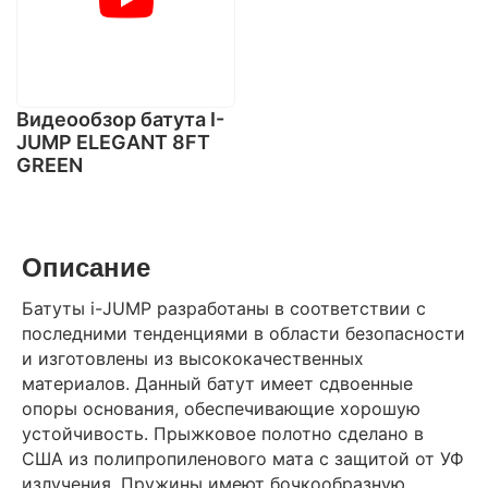
Видеообзор батута I-
JUMP ELEGANT 8FT
GREEN
Описание
Батуты i-JUMP разработаны в соответствии с
последними тенденциями в области безопасности
и изготовлены из высококачественных
материалов. Данный батут имеет сдвоенные
опоры основания, обеспечивающие хорошую
устойчивость. Прыжковое полотно сделано в
США из полипропиленового мата с защитой от УФ
излучения. Пружины имеют бочкообразную