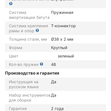
Система
Пружинная
амортизации батута
Система крепления
Т-коннектор
рамы и опор
Толщина стали, мм
Ø38 х 2 мм
Форма
Круглый
Цвет
зеленый
Кол-во пружин
48
Производство и гарантия
Инструкция на
Да
русском языке
Набор инструментов
Да
для сборки
Гарантия
2 года