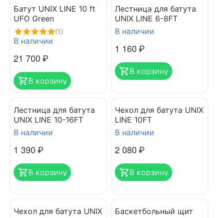
Батут UNIX LINE 10 ft
Лестница для батута
UFO Green
UNIX LINE 6-8FT
В наличии
(1)
В наличии
1 160
₽
21 700
₽
В корзину
В корзину
Лестница для батута
Чехол для батута UNIX
UNIX LINE 10-16FT
LINE 10FT
В наличии
В наличии
1 390
₽
2 080
₽
В корзину
В корзину
Чехол для батута UNIX
Баскетбольный щит