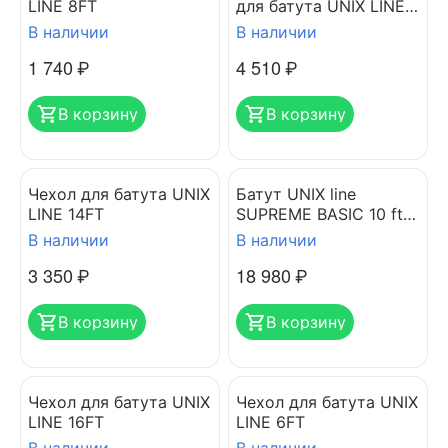
LINE 8FT
для батута UNIX LINE
SUPREME
В наличии
В наличии
1 740
₽
4 510
₽
В корзину
В корзину
Чехол для батута UNIX
Батут UNIX line
LINE 14FT
SUPREME BASIC 10 ft
(green)
В наличии
В наличии
3 350
₽
18 980
₽
В корзину
В корзину
Чехол для батута UNIX
Чехол для батута UNIX
LINE 16FT
LINE 6FT