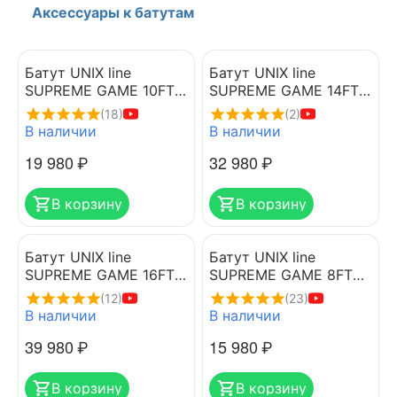
Аксессуары к батутам
Батут UNIX line
Батут UNIX line
SUPREME GAME 10FT
SUPREME GAME 14FT
(blue)
(blue)
(18)
(2)
В наличии
В наличии
19 980
₽
32 980
₽
В корзину
В корзину
Батут UNIX line
Батут UNIX line
SUPREME GAME 16FT
SUPREME GAME 8FT
(blue)
(blue)
(12)
(23)
В наличии
В наличии
39 980
₽
15 980
₽
В корзину
В корзину