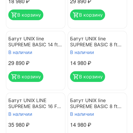
18 980
₽
29 890
₽
В корзину
В корзину
Батут UNIX line
Батут UNIX line
SUPREME BASIC 14 ft
SUPREME BASIC 8 ft
(blue)
(blue)
В наличии
В наличии
29 890
₽
14 980
₽
В корзину
В корзину
Батут UNIX LINE
Батут UNIX line
SUPREME BASIC 16 FT
SUPREME BASIC 8 ft
GREEN
(green)
В наличии
В наличии
35 980
₽
14 980
₽