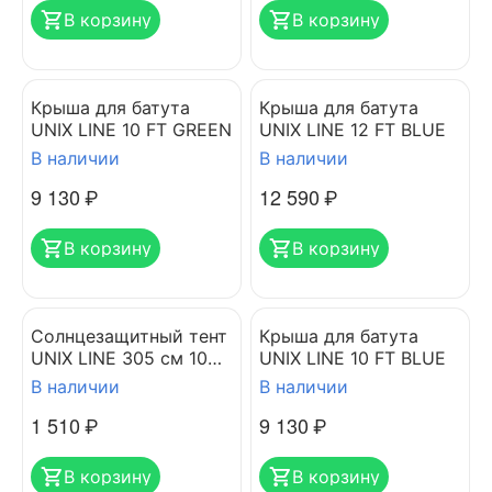
В корзину
В корзину
Крыша для батута
Крыша для батута
UNIX LINE 10 FT GREEN
UNIX LINE 12 FT BLUE
В наличии
В наличии
9 130
₽
12 590
₽
В корзину
В корзину
Солнцезащитный тент
Крыша для батута
UNIX LINE 305 см 10
UNIX LINE 10 FT BLUE
FT
В наличии
В наличии
1 510
₽
9 130
₽
В корзину
В корзину