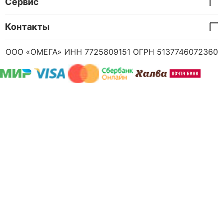
Сервис
Контакты
ООО «ОМЕГА» ИНН 7725809151 ОГРН 5137746072360