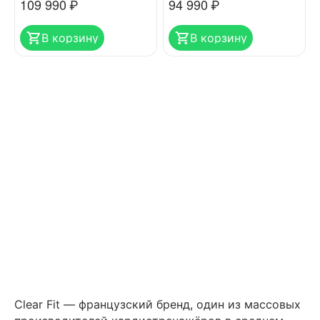
109 990
₽
94 990
₽
В корзину
В корзину
Clear Fit — французский бренд, один из массовых