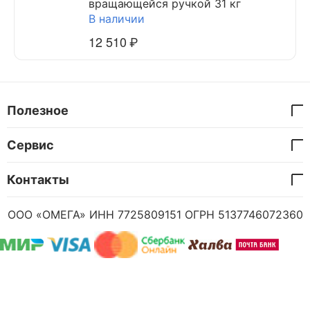
вращающейся ручкой 31 кг
В наличии
12 510
₽
Полезное
Сервис
Контакты
ООО «ОМЕГА» ИНН 7725809151 ОГРН 5137746072360