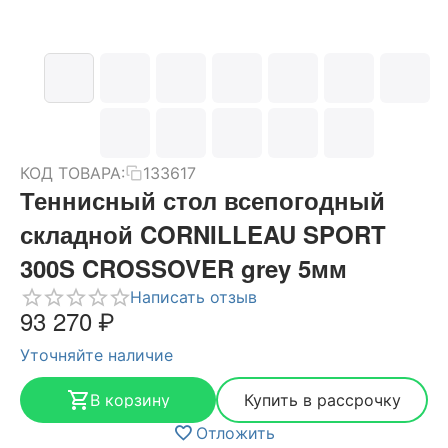
КОД ТОВАРА:
133617
Теннисный стол всепогодный
складной CORNILLEAU SPORT
300S CROSSOVER grey 5мм
Написать отзыв
93 270
₽
Уточняйте наличие
В корзину
Купить в рассрочку
Отложить